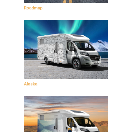
Roadmap
Alaska