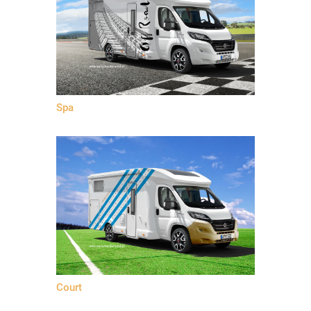
Spa
Court