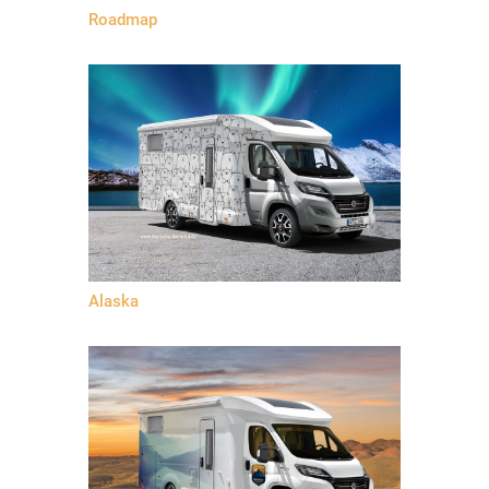
Roadmap
Alaska