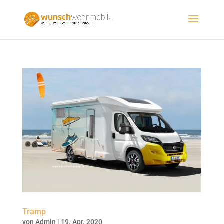
Tramp
von
Admin
|
19. Apr. 2020