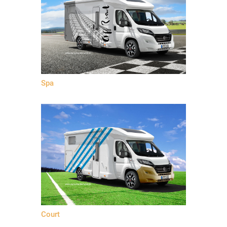
Spa
Court