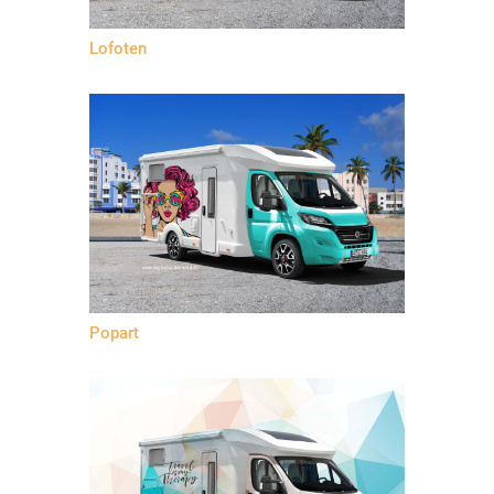
Lofoten
Popart