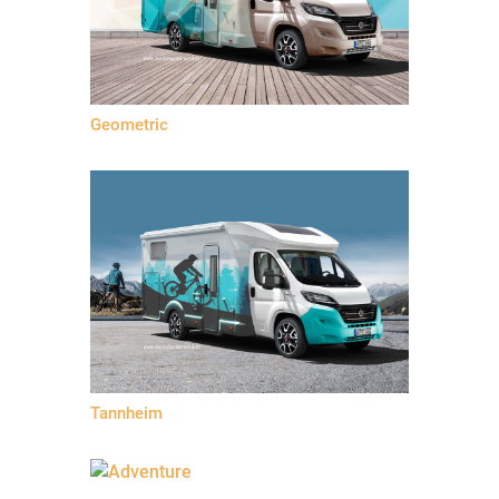
Geometric
Tannheim