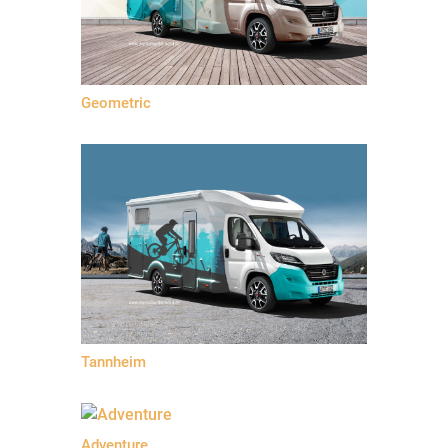
Geometric
Tannheim
Adventure