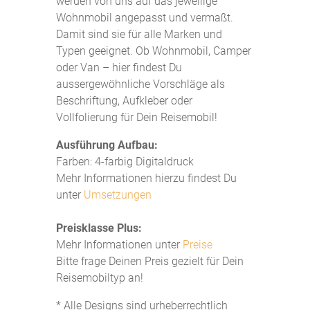
werden von uns auf das jeweilige
Wohnmobil angepasst und vermaßt.
Damit sind sie für alle Marken und
Typen geeignet. Ob Wohnmobil, Camper
oder Van – hier findest Du
aussergewöhnliche Vorschläge als
Beschriftung, Aufkleber oder
Vollfolierung für Dein Reisemobil!
Ausführung Aufbau:
Farben: 4-farbig Digitaldruck
Mehr Informationen hierzu findest Du
unter
Umsetzungen
Preisklasse Plus:
Mehr Informationen unter
Preise
Bitte frage Deinen Preis gezielt für Dein
Reisemobiltyp an!
* Alle Designs sind urheberrechtlich