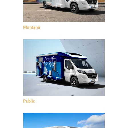
Montana
Public