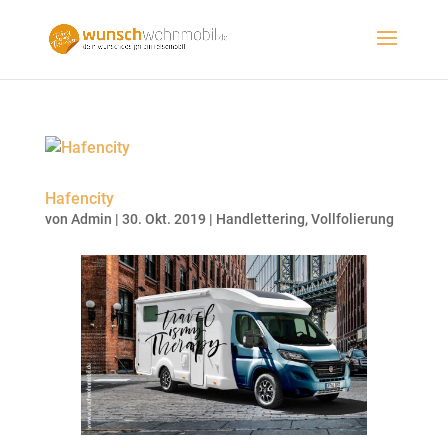
Hafencity
von
Admin
|
30. Okt. 2019
|
Handlettering
,
Vollfolierung